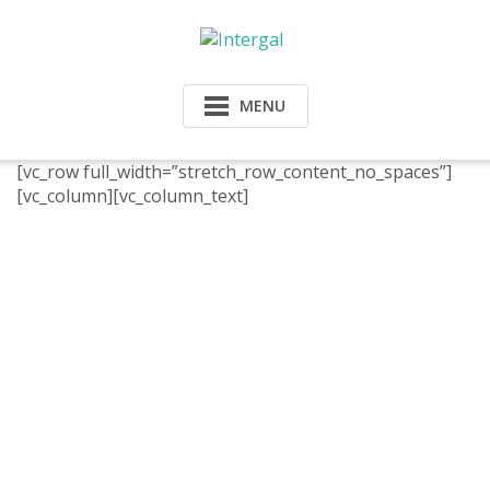
Skip
to
content
MENU
[vc_row full_width=”stretch_row_content_no_spaces”]
[vc_column][vc_column_text]