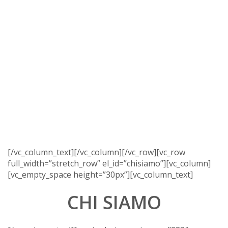
[/vc_column_text][/vc_column][/vc_row][vc_row
full_width=”stretch_row” el_id=”chisiamo”][vc_column]
[vc_empty_space height=”30px”][vc_column_text]
CHI SIAMO