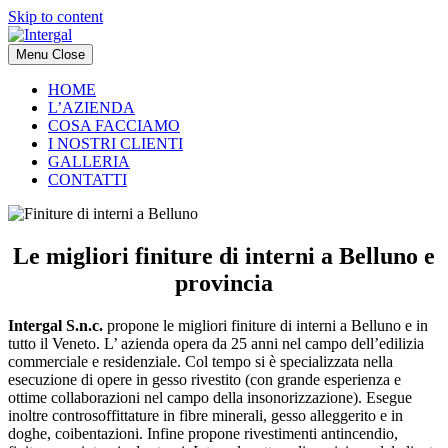
Skip to content
Menu
Close
HOME
L’AZIENDA
COSA FACCIAMO
I NOSTRI CLIENTI
GALLERIA
CONTATTI
Le migliori finiture di interni a Belluno e
provincia
Intergal S.n.c.
propone le migliori finiture di interni a Belluno e in
tutto il Veneto. L’ azienda opera da 25 anni nel campo dell’edilizia
commerciale e residenziale. Col tempo si è specializzata nella
esecuzione di opere in gesso rivestito (con grande esperienza e
ottime collaborazioni nel campo della insonorizzazione). Esegue
inoltre controsoffittature in fibre minerali, gesso alleggerito e in
doghe, coibentazioni. Infine propone rivestimenti antincendio,