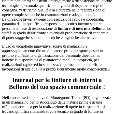
finiture per interni ed esterni. Intergal mette a disposizione del cliente
tecnologie e personale qualificato in grado di rispettare tempi di
consegna. “Offiriamo qualità e la sicurezza nella realizzazione di
opere complesse, anche in ristrutturazioni e adeguamenti”.
La direzione lavori avviene con esecuzione rapida e coordinata,
garantita da un qualificato responsabile tecnico interno sempre
presente in fase di realizzazione di
finiture di interni a Belluno.
Lo
staff è in grado di far fronte a eventuali problematiche di cantiere e
di poter suggerire soluzioni tecniche e logistiche alternative.
L’uso di tecnologie innovative, scorte di magazzino e
approvvigionamento diretto di materie prime, trasporti gestiti in
proprio e un’attenta organizzazione del personale dipendente,
nonché la disponibilità di piattaforme mobili di proprietà, per
realizzazioni rapide ed in sicurezza, ci permette di poter offrire
lavorazioni di alta qualità a prezzi sicuramente molto concorrenziali.
Intergal per le finiture di interni a
Belluno del tuo spazio commerciale !
Nella nostra sede operativa di Montegrotto Terme (PD), organizzata
in un magazzino per lo stoccaggio delle materie prime e in una
officina meccanica per la realizzazione di opere in carpenteria, si
trovano gli uffici amministrativo e tecnico in grado di fornire in