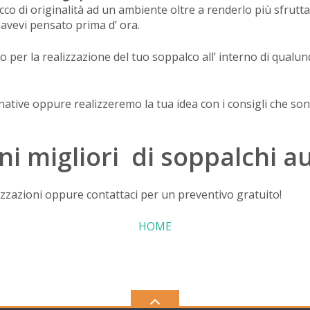
cco di originalità ad un ambiente oltre a renderlo più sfrutt
avevi pensato prima d’ ora.
 per la realizzazione del tuo soppalco all’ interno di qualun
rnative oppure realizzeremo la tua idea con i consigli che s
oni migliori di soppalchi 
alizzazioni oppure contattaci per un preventivo gratuito!
HOME