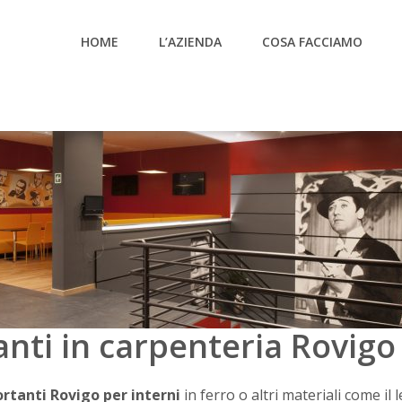
HOME
L’AZIENDA
COSA FACCIAMO
nti in carpenteria Rovigo
rtanti Rovigo per interni
in ferro o altri materiali come il