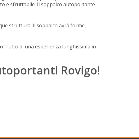
ato e sfruttabile. Il soppalco autoportante
que struttura. Il soppalco avrà forme,
ono frutto di una esperienza lunghissima in
autoportanti Rovigo!