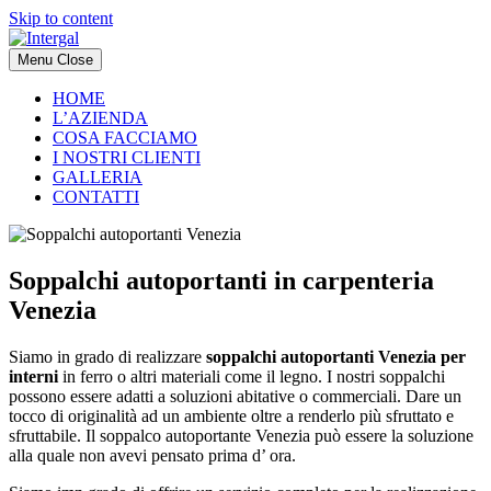
Skip to content
Menu
Close
HOME
L’AZIENDA
COSA FACCIAMO
I NOSTRI CLIENTI
GALLERIA
CONTATTI
Soppalchi autoportanti in carpenteria
Venezia
Siamo in grado di realizzare
soppalchi autoportanti Venezia per
interni
in ferro o altri materiali come il legno. I nostri soppalchi
possono essere adatti a soluzioni abitative o commerciali. Dare un
tocco di originalità ad un ambiente oltre a renderlo più sfruttato e
sfruttabile. Il soppalco autoportante Venezia può essere la soluzione
alla quale non avevi pensato prima d’ ora.