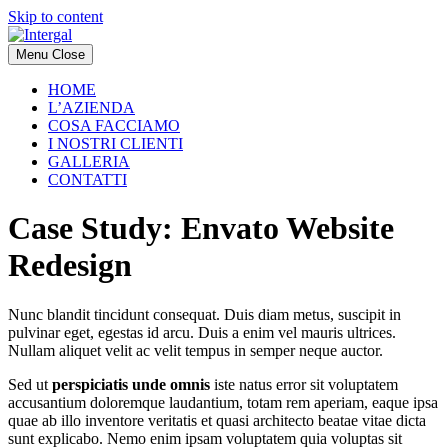
Skip to content
Menu
Close
HOME
L’AZIENDA
COSA FACCIAMO
I NOSTRI CLIENTI
GALLERIA
CONTATTI
Case Study: Envato Website
Redesign
Nunc blandit tincidunt consequat. Duis diam metus, suscipit in
pulvinar eget, egestas id arcu. Duis a enim vel mauris ultrices.
Nullam aliquet velit ac velit tempus in semper neque auctor.
Sed ut
perspiciatis unde omnis
iste natus error sit voluptatem
accusantium doloremque laudantium, totam rem aperiam, eaque ipsa
quae ab illo inventore veritatis et quasi architecto beatae vitae dicta
sunt explicabo. Nemo enim ipsam voluptatem quia voluptas sit