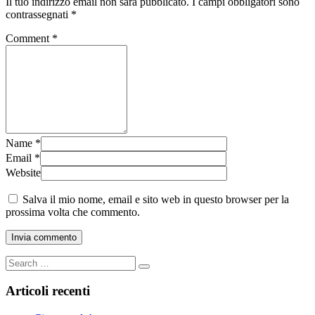
Il tuo indirizzo email non sarà pubblicato.
I campi obbligatori sono
contrassegnati
*
Comment
*
Name
*
Email
*
Website
Salva il mio nome, email e sito web in questo browser per la
prossima volta che commento.
Articoli recenti