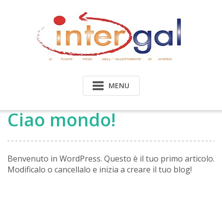
Skip
to
content
MENU
Ciao mondo!
Benvenuto in WordPress. Questo è il tuo primo articolo.
Modificalo o cancellalo e inizia a creare il tuo blog!